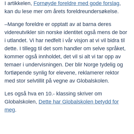
I artikkelen,
Fornøyde foreldre med gode forslag
,
kan du lese mer om årets foreldreundersøkelse.
–Mange foreldre er opptatt av at barna deres
videreutvikler sin norske identitet også mens de bor
i utlandet. Vi har nedfelt i vår visjon at vi vil bidra til
dette. I tillegg til det som handler om selve språket,
kommer også innholdet, det vil si alt vi tar opp av
temaer i undervisningen. Der blir Norge tydelig og
fortløpende synlig for elevene, reklamerer rektor
med stor selvtillit på vegne av Globalskolen.
Les også hva en 10.- klassing skriver om
Globalskolen,
Dette har Globalskolen betydd for
meg
.