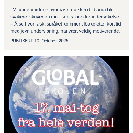
–Vi undervurderte hvor raskt norsken til barna blir
svakere, skriver en mor i årets foreldreundersøkelse.
– Å se hvor raskt språket kommer tilbake etter kort tid
med jevn undervisning, har vært veldig motiverende.
PUBLISERT
10. October. 2025