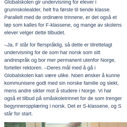
Globalskolen gir undervisning for elever i
grunnskolealder, helt fra første til tiende klasse.
Parallelt med de ordinære trinnene, er det også et
løp som kalles for F-klassene, og mange av skolens
elever velger dette tilbudet.
–Ja, F står for flerspråklig, så dette er tilrettelagt
undervisning for de som har norsk som sitt
andrespråk og bor mer permanent utenfor Norge,
forteller rektoren. –Deres mål med å gå i
Globalskolen kan være ulike. Noen ønsker å kunne
kommunisere godt med sin norske familie og slekt,
mens andre sikter mot å studere i Norge. Vi har
også et tilbud på småskoletrinnet for de som trenger
begynneropplæring i norsk. Det er S-klassene, og S
står for start.