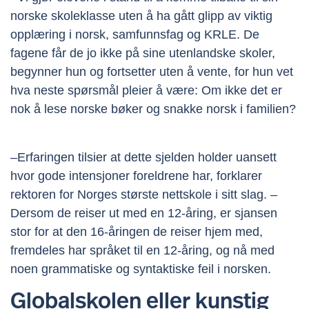
norske skoleklasse uten å ha gått glipp av viktig
opplæring i norsk, samfunnsfag og KRLE. De
fagene får de jo ikke på sine utenlandske skoler,
begynner hun og fortsetter uten å vente, for hun vet
hva neste spørsmål pleier å være: Om ikke det er
nok å lese norske bøker og snakke norsk i familien?
–Erfaringen tilsier at dette sjelden holder uansett
hvor gode intensjoner foreldrene har, forklarer
rektoren for Norges største nettskole i sitt slag. –
Dersom de reiser ut med en 12-åring, er sjansen
stor for at den 16-åringen de reiser hjem med,
fremdeles har språket til en 12-åring, og nå med
noen grammatiske og syntaktiske feil i norsken.
Globalskolen eller kunstig