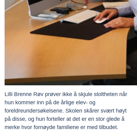
Lilli Brenne Røv prøver ikke å skjule stoltheten når
hun kommer inn på de årlige elev- og
foreldreundersøkelsene. Skolen skårer svært høyt
på disse, og hun forteller at det er en stor glede å
merke hvor fornøyde familiene er med tilbudet.