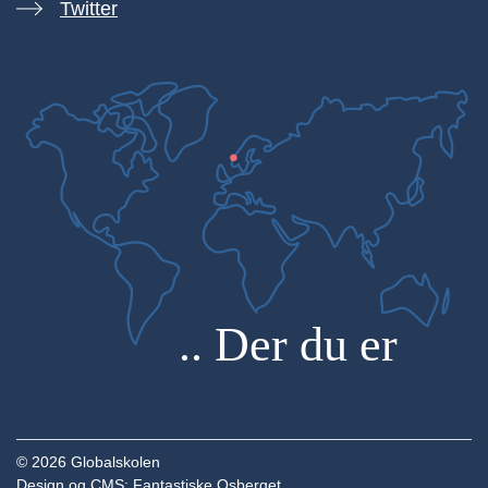
Twitter
© 2026 Globalskolen
Design og CMS:
Fantastiske Osberget