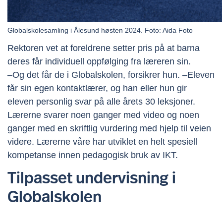
Globalskolesamling i Ålesund høsten 2024. Foto: Aida Foto
Rektoren vet at foreldrene setter pris på at barna
deres får individuell oppfølging fra læreren sin.
–Og det får de i Globalskolen, forsikrer hun. –Eleven
får sin egen kontaktlærer, og han eller hun gir
eleven personlig svar på alle årets 30 leksjoner.
Lærerne svarer noen ganger med video og noen
ganger med en skriftlig vurdering med hjelp til veien
videre. Lærerne våre har utviklet en helt spesiell
kompetanse innen pedagogisk bruk av IKT.
Tilpasset undervisning i
Globalskolen