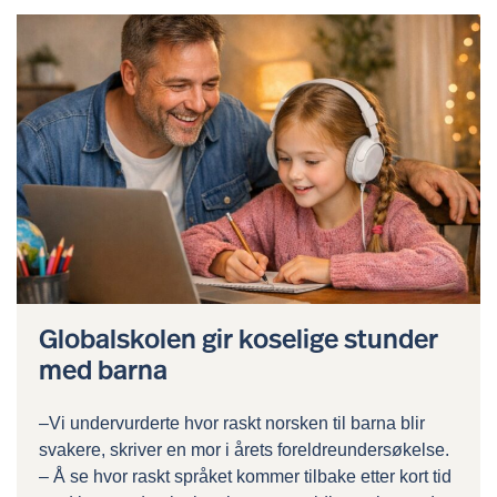
Globalskolen gir koselige stunder
med barna
–Vi undervurderte hvor raskt norsken til barna blir
svakere, skriver en mor i årets foreldreundersøkelse.
– Å se hvor raskt språket kommer tilbake etter kort tid