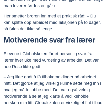
man leverer før fristen går ut.
Her smetter broren inn med et praktisk råd: – Du
kan splitte opp arbeidet med leksjonen på to dager,
så føles det ikke så lenge.
Motiverende svar fra lærer
Elevene i Globalskolen får et personlig svar fra
lærer hver uke med vurdering av arbeidet. Det var
noe Rose likte godt.
– Jeg likte godt å få tilbakemeldinger på arbeidet
mitt. Det gjorde at jeg virkelig kunne sette meg inn i
hva jeg måtte jobbe med. Det var også veldig
motiverende å se at jeg klarte å vedlikeholde
norsken min litt. Globalskolen er virkelig et fint tilbud