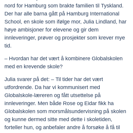
nord for Hamburg som brakte familien til Tyskland.
Der har alle barna gått på Hamburg International
School, en skole som ifølge mor, Julia Lindland, har
høye ambisjoner for elevene og gir dem
innleveringer, prøver og prosjekter som krever mye
tid.
– Hvordan har det vært å kombinere Globalskolen
med en krevende skole?
Julia svarer på det: – Til tider har det vært
utfordrende. Da har vi kommunisert med
Globalskole-læreren og fått utsettelse på
innleveringer. Men både Rose og Eidar fikk ha
Globalskolen som morsmålsundervisning på skolen
og kunne dermed sitte med dette i skoletiden,
forteller hun, og anbefaler andre å forsøke å få til