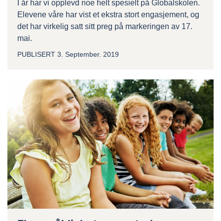
I år har vi opplevd noe helt spesielt på Globalskolen.
Elevene våre har vist et ekstra stort engasjement, og
det har virkelig satt sitt preg på markeringen av 17.
mai.
PUBLISERT
3. September. 2019