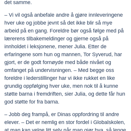
det samme.
– Vi vil også anbefale andre å gjøre innleveringene
hver uke og jobbe jevnt så det ikke blir så mye
arbeid på en gang. Foreldre bør også følge med på
lærerens tilbakemeldinger og gjerne også på
innholdet i leksjonene, mener Julia. Etter de
erfaringene som hun og mannen, Tor Syverud, har
gjort, er de godt fornøyde med både nivået og
omfanget på undervisningen. – Med begge oss
foreldre i lederstillinger har vi ikke rukket en like
grundig oppfølging hver uke, men nok til å kunne
støtte barna i fremdriften, sier Julia, og dette får hun
god støtte for fra barna.
– Jobb deg frampå, er Dinas oppfordring til andre
elever. – Det er nemlig en stor fordel i Globalskolen,
at man kan velge litt selv når man gjør hva, så lenge