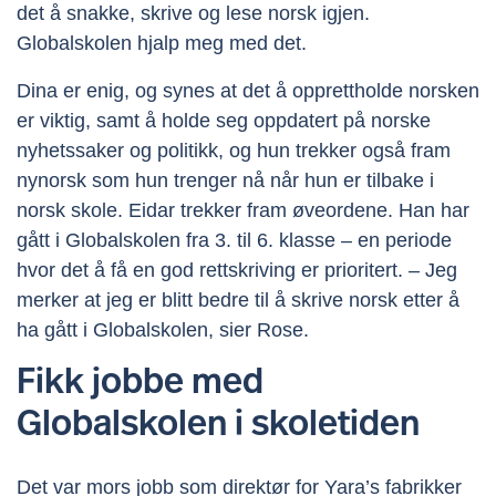
det å snakke, skrive og lese norsk igjen.
Globalskolen hjalp meg med det.
Dina er enig, og synes at det å opprettholde norsken
er viktig, samt å holde seg oppdatert på norske
nyhetssaker og politikk, og hun trekker også fram
nynorsk som hun trenger nå når hun er tilbake i
norsk skole. Eidar trekker fram øveordene. Han har
gått i Globalskolen fra 3. til 6. klasse – en periode
hvor det å få en god rettskriving er prioritert. – Jeg
merker at jeg er blitt bedre til å skrive norsk etter å
ha gått i Globalskolen, sier Rose.
Fikk jobbe med
Globalskolen i skoletiden
Det var mors jobb som direktør for Yara’s fabrikker