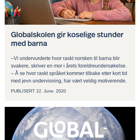
Globalskolen gir koselige stunder
med barna
–Vi undervurderte hvor raskt norsken til barna blir
svakere, skriver en mor i årets foreldreundersøkelse.
– Å se hvor raskt språket kommer tilbake etter kort tid
med jevn undervisning, har vært veldig motiverende.
PUBLISERT
22. June. 2020