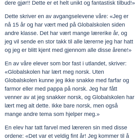
dere gjør!! Dette er et helt unikt og fantastisk tilbud!»
Dette skriver en av avgangselevene våre: «Jeg er
nå 15 år og har vært med på Globalskolen siden
andre klasse. Det har vært mange lærerike år, og
jeg vil sende en stor takk til alle lærerne jeg har hatt
og jeg er blitt kjent med gjennom alle disse årene!»
En av våre elever som bor fast i utlandet, skriver:
«Globalskolen har lært meg norsk. Uten
Globalskolen kunne jeg ikke snakke med farfar og
farmor eller med pappa på norsk. Jeg har fått
venner av at jeg snakker norsk, og Globalskolen har
lært meg alt dette. Ikke bare norsk, men også
mange andre tema som hjelper meg.»
En elev har tatt farvel med læreren sin med disse
ordene: «Det var et veldig fint år! Jeg kommer til å