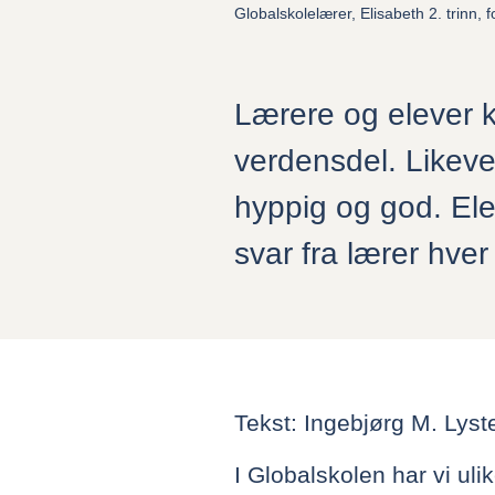
Globalskolelærer, Elisabeth 2. trinn,
Lærere og elever k
verdensdel. Likev
hyppig og god. Ele
svar fra lærer hver
Tekst: Ingebjørg M. Lyst
I Globalskolen har vi ul