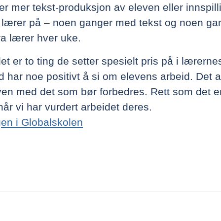
r mer tekst-produksjon av eleven eller innspilli
 lærer på – noen ganger med tekst og noen ga
fra lærer hver uke.
et er to ting de setter spesielt pris på i lærerne
d har noe positivt å si om elevens arbeid. Det a
even med det som bør forbedres. Rett som det er 
år vi har vurdert arbeidet deres.
gen i Globalskolen