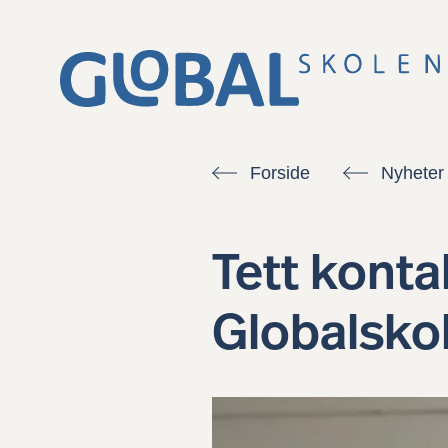
Forside
Nyheter
Tett konta
Globalsko
Alt du trenger å vite