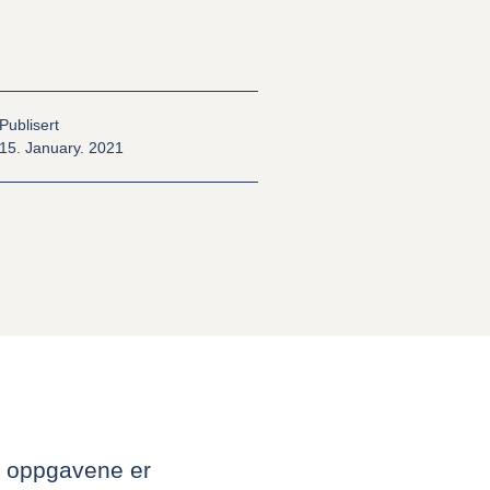
Publisert
15. January. 2021
av oppgavene er