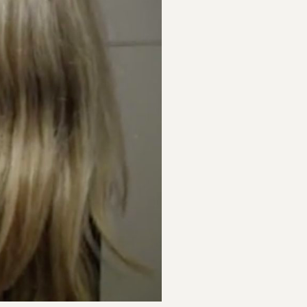
Canvas
Ansatte