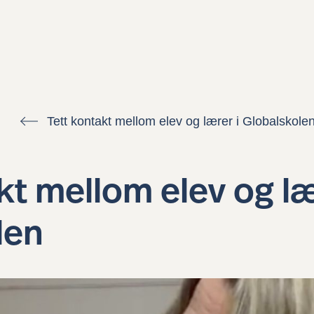
Tett kontakt mellom elev og lærer i Globalskole
kt mellom elev og læ
len
Globalskolen
Ress