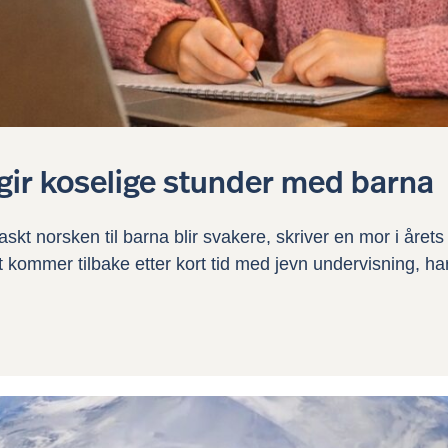
gir koselige stunder med barna
skt norsken til barna blir svakere, skriver en mor i året
t kommer tilbake etter kort tid med jevn undervisning, ha