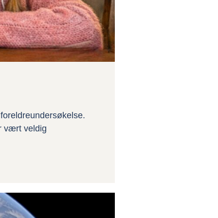
s foreldreundersøkelse.
r vært veldig