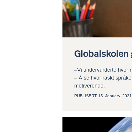
Globalskolen 
–Vi undervurderte hvor ra
– Å se hvor raskt språke
motiverende.
PUBLISERT
15. January. 2021