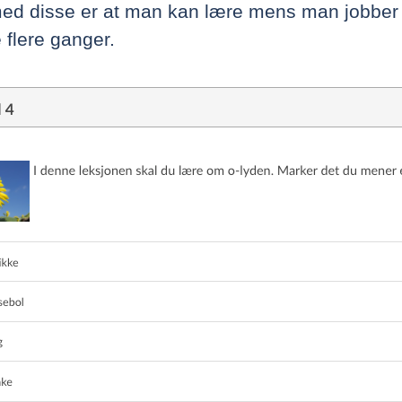
med disse er at man kan lære mens man jobber
 flere ganger.