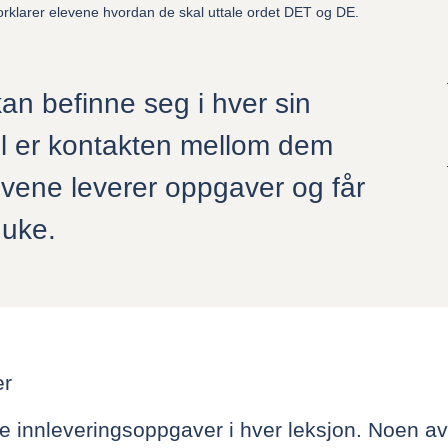
 forklarer elevene hvordan de skal uttale ordet DET og DE.
an befinne seg i hver sin
el er kontakten mellom dem
vene leverer oppgaver og får
 uke.
er
ike innleveringsoppgaver i hver leksjon. Noen 