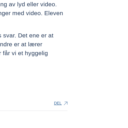
ng av lyd eller video.
nger med video. Eleven
s svar. Det ene er at
ndre er at lærer
får vi et hyggelig
DEL