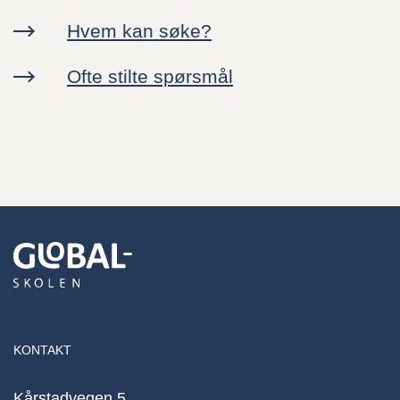
Nyheter
Hvem kan søke?
Kontakt oss
Ofte stilte spørsmål
Ressurser
Canvas
Ansatte
KONTAKT
Kårstadvegen 5